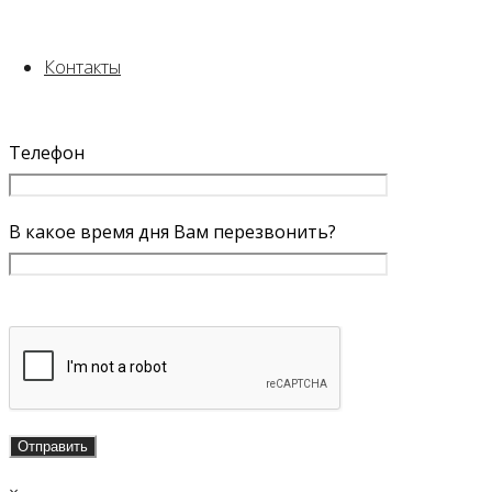
Заказать звонок
Контакты
Имя Отчество
Телефон
В какое время дня Вам перезвонить?